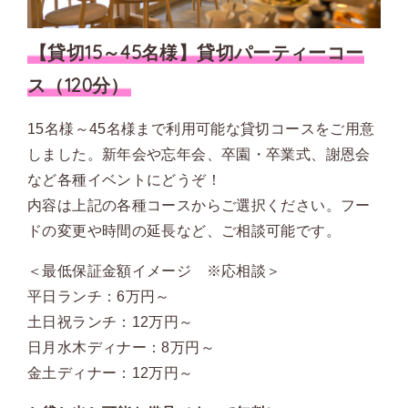
【貸切15～45名様】貸切パーティーコー
ス（120分）
15名様～45名様まで利用可能な貸切コースをご用意
しました。新年会や忘年会、卒園・卒業式、謝恩会
など各種イベントにどうぞ！
内容は上記の各種コースからご選択ください。フー
ドの変更や時間の延長など、ご相談可能です。
＜最低保証金額イメージ ※応相談＞
平日ランチ：6万円～
土日祝ランチ：12万円～
日月水木ディナー：8万円～
金土ディナー：12万円～