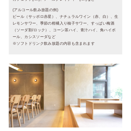
(アルコール飲み放題の例)
ビール（サッポロ赤星）、ナチュラルワイン（赤、白）、生
レモンサワー、季節の柑橘入り柚子サワー、すっぱい梅酒
（ソーダ割/ロック）、コーン茶ハイ、青汁ハイ、角ハイボ
ール、カシスソーダなど
※ソフトドリンク飲み放題の内容も含まれます