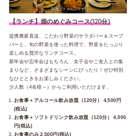
写真はイメージです
【ランチ】畑のめぐみコース(120分)
提携農家直送、こだわり野菜のサラダバー＆スープ
バーと、旬の野菜を使った料理で、野菜をたっぷり
楽しめる贅沢なランチコース。
新年会や忘年会はもちろん、女子会やご友人との集
まりなど、さまざまなシーンにぴったり！ぜひ特別
なひとときをお楽しみください。
少人数（4名様～）からご利用いただけます。
お食事＋アルコール飲み放題（120分） 4,500円
(税込)
お食事＋ソフトドリンク飲み放題（120分） 4,000
円(税込)
お食事のみ 2,500円(税込)