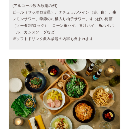
(アルコール飲み放題の例)
ビール（サッポロ赤星）、ナチュラルワイン（赤、白）、生
レモンサワー、季節の柑橘入り柚子サワー、すっぱい梅酒
（ソーダ割/ロック）、コーン茶ハイ、青汁ハイ、角ハイボ
ール、カシスソーダなど
※ソフトドリンク飲み放題の内容も含まれます