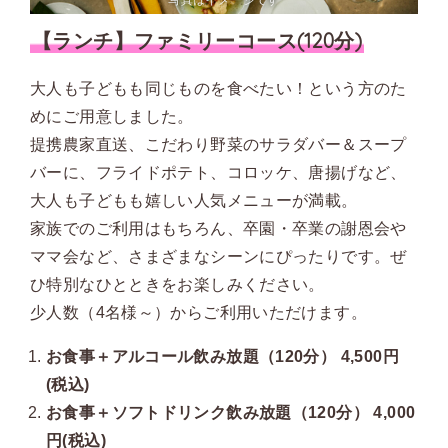
写真はイメージです
【ランチ】ファミリーコース(120分)
大人も子どもも同じものを食べたい！という方のた
めにご用意しました。
提携農家直送、こだわり野菜のサラダバー＆スープ
バーに、フライドポテト、コロッケ、唐揚げなど、
大人も子どもも嬉しい人気メニューが満載。
家族でのご利用はもちろん、卒園・卒業の謝恩会や
ママ会など、さまざまなシーンにぴったりです。ぜ
ひ特別なひとときをお楽しみください。
少人数（4名様～）からご利用いただけます。
お食事＋アルコール飲み放題（120分） 4,500円
(税込)
お食事＋ソフトドリンク飲み放題（120分） 4,000
円(税込)