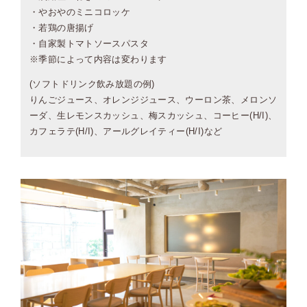
・やおやのミニコロッケ
・若鶏の唐揚げ
・自家製トマトソースパスタ
※季節によって内容は変わります
(ソフトドリンク飲み放題の例)
りんごジュース、オレンジジュース、ウーロン茶、メロンソ
ーダ、生レモンスカッシュ、梅スカッシュ、コーヒー(H/I)、
カフェラテ(H/I)、アールグレイティー(H/I)など