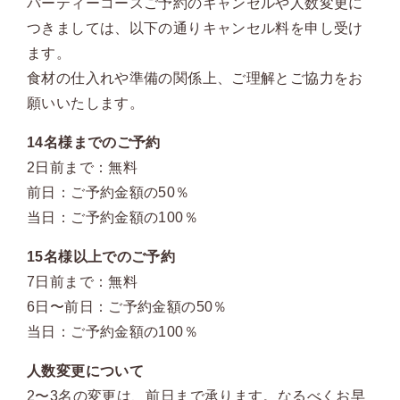
パーティーコースご予約のキャンセルや人数変更に
つきましては、以下の通りキャンセル料を申し受け
ます。
食材の仕入れや準備の関係上、ご理解とご協力をお
願いいたします。
14名様までのご予約
2日前まで：無料
前日：ご予約金額の50％
当日：ご予約金額の100％
15名様以上でのご予約
7日前まで：無料
6日〜前日：ご予約金額の50％
当日：ご予約金額の100％
人数変更について
2〜3名の変更は、前日まで承ります。なるべくお早