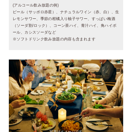
(アルコール飲み放題の例)
ビール（サッポロ赤星）、ナチュラルワイン（赤、白）、生
レモンサワー、季節の柑橘入り柚子サワー、すっぱい梅酒
（ソーダ割/ロック）、コーン茶ハイ、青汁ハイ、角ハイボ
ール、カシスソーダなど
※ソフトドリンク飲み放題の内容も含まれます
写真はイメージです