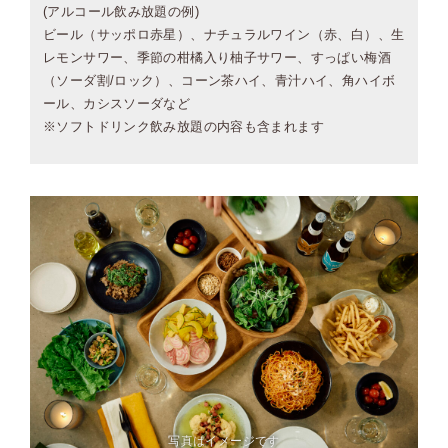
(アルコール飲み放題の例)
ビール（サッポロ赤星）、ナチュラルワイン（赤、白）、生
レモンサワー、季節の柑橘入り柚子サワー、すっぱい梅酒
（ソーダ割/ロック）、コーン茶ハイ、青汁ハイ、角ハイボ
ール、カシスソーダなど
※ソフトドリンク飲み放題の内容も含まれます
写真はイメージです